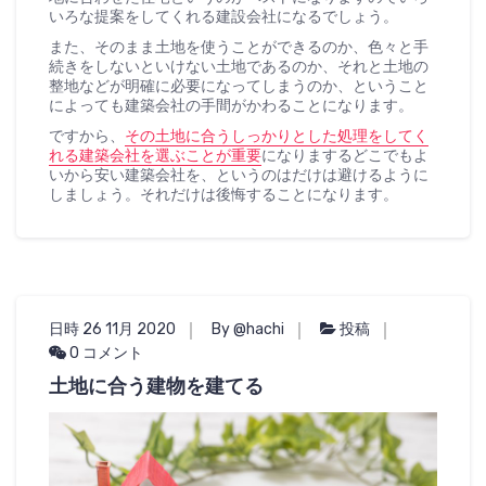
いろな提案をしてくれる建設会社になるでしょう。
また、そのまま土地を使うことができるのか、色々と手
続きをしないといけない土地であるのか、それと土地の
整地などが明確に必要になってしまうのか、ということ
によっても建築会社の手間がかわることになります。
ですから、
その土地に合うしっかりとした処理をしてく
れる建築会社を選ぶことが重要
になりまするどこでもよ
いから安い建築会社を、というのはだけは避けるように
しましょう。それだけは後悔することになります。
日時 26 11月 2020
By @hachi
投稿
0 コメント
土地に合う建物を建てる