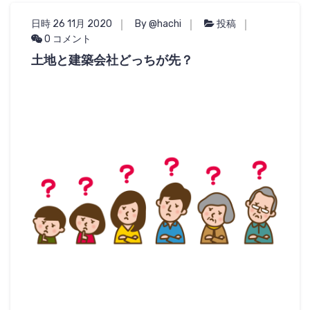
日時 26 11月 2020
By @hachi
投稿
0 コメント
土地と建築会社どっちが先？