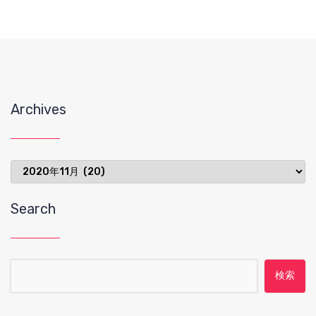
Archives
Archives
Search
検索: