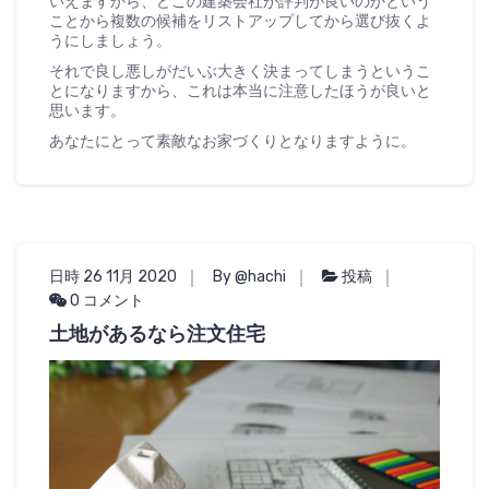
いえますから、どこの建築会社が評判が良いのかという
ことから複数の候補をリストアップしてから選び抜くよ
うにしましょう。
それで良し悪しがだいぶ大きく決まってしまうというこ
とになりますから、これは本当に注意したほうが良いと
思います。
あなたにとって素敵なお家づくりとなりますように。
日時 26 11月 2020
By @hachi
投稿
0 コメント
土地があるなら注文住宅