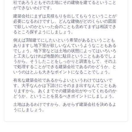
社であろうともその土地にその建物を建てるということ
ができないわけです。
建築会社にまずは見積もりを出してもらうということが
必要になるわけですし、どんな建物がどのくらいの図面
で欲しいのかといった会のことも含めてまずは相談でき
るところ探すようにしましょう。
例えば3階建てにしたいという希望があるということも
ありますし地下室が欲しいなんていうようなこともある
でしょう。地下室などは土地の状態によってはいろいろ
と工夫しなければ地盤的に駄目ということもあるでしょ
うから、そうしたことをしっかりと調査をして、その上
で処理することができる建築会社であるのかどうか、と
いうのはとふも大きなポイントになることでしょう。
有名な建築会社であるからよいというわけではないで
す。大手なんかは下請けにそのまま出すなんてこともあ
りますから、あくまでその建築会社がやってくれるのか
どうか、ということを見るべきポイントにしましょう。
土地はあるわけですから、あせらず建築会社を決めるよ
うにしましょう。