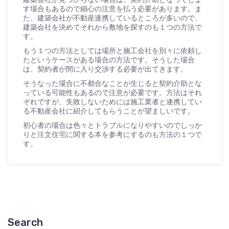
す場合もあるので細心の注意を払う必要があります。ま
た、建築会社が不動産連携しているところが多いので、
建築会社を決めてそれから敷地を探すのも１つの方法で
す。
もう１つの方法としては場所と施工会社を別々に依頼し
たというケースがある場合の方法です。そうした場合
は、契約者が間に入り交渉する必要が出てきます。
そうなった場合に不都合なことが生じると契約介助とな
っている可能性もあるので注意が必要です。方法はそれ
ぞれですが、失敗しないためには施工業者と連携してい
る不動産会社に紹介してもらうことが望ましいです。
初心者の場合は色々とトラブルになりやすいのでしっか
りと注文住宅に関する本を参考にするのも方法の１つで
す。
Search