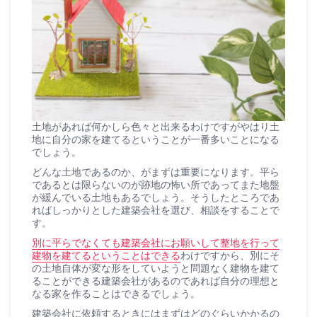
土地があれば何かしら色々と出来るわけですがやはり土
地に自分の家を建てるということが一番多いことになる
でしょう。
どんな土地であるのか、がまずは重要になります。平ら
であるとは限らないのが跡地の怖い所であってまた地盤
が緩んでいる土地もあるでしょう。そうしたところであ
ればしっかりとした建築会社を選び、相談をすることで
す。
別に平らでなくても建築会社にお願いして整地を行って
建物を建てるということはできる
わけですから、別にそ
の土地自体が変な形をしていようと問題なく建物を建て
ることができる建築会社があるのであれば自分の理想と
なる家を作ることはできるでしょう。
建築会社に依頼するときにはまずはどのぐらいかかるの