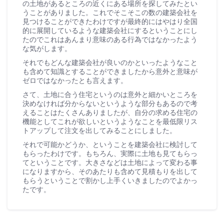
の土地があるところの近くにある場所を探してみたとい
うことがありました。これでそこそこの数の建築会社を
見つけることができたわけですが最終的にはやはり全国
的に展開しているような建築会社にするということにし
たのでこれはあんまり意味のある行為ではなかったよう
な気がします。
それでもどんな建築会社が良いのかといったようなこと
も含めて知識とすることができましたから意外と意味が
ゼロではなかったとも言えます。
さて、土地に合う住宅というのは意外と細かいところを
決めなければ分からないというような部分もあるので考
えることはたくさんありましたが、自分の求める住宅の
機能としてこれが欲しいというようなことを最低限リス
トアップして注文を出してみることにしました。
それで可能かどうか、ということを建築会社に検討して
もらったわけです。もちろん、実際に土地も見てもらっ
てということです。大きさなどは土地によって変わる事
になりますから、そのあたりも含めて見積もりを出して
もらうということで割かし上手くいきましたのでよかっ
たです。