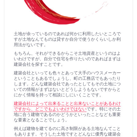
土地が余っているのであれば何かに利用したいところで
すが土地なんてものは貸すか自分で使うかくらいしか利
用法がないです。
もちろん、それができるからこそ土地資産というのはよ
いわけですが、自分で住宅を作りたいのであればまずは
建築会社を探すことです。
建築会社といっても色々とあって大手のハウスメーカー
ということもあるでしょうし、町の工務店でもあったり
します。どんな建築会社であったとしてもその土地につ
いての情報がまずはないとどうしようもないですからと
にかく情報を持って相談にしにいくことです。
建築会社によって出来ることと出来ないことがあるわけ
ですから、どこでもよいわけではない
です。特にその土
地に合う建物であるのかどうかといったことなども重要
な要素となることでしょう。
例えば建物を建てるのに高さ制限がある土地なんてこと
もあります。そうした土地ですとどんなに優秀な建築会