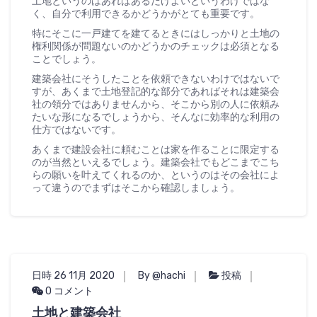
土地というのはあればあるだけよいというわけではな
く、自分で利用できるかどうかがとても重要です。
特にそこに一戸建てを建てるときにはしっかりと土地の
権利関係が問題ないのかどうかのチェックは必須となる
ことでしょう。
建築会社にそうしたことを依頼できないわけではないで
すが、あくまで土地登記的な部分であればそれは建築会
社の領分ではありませんから、そこから別の人に依頼み
たいな形になるでしょうから、そんなに効率的な利用の
仕方ではないです。
あくまで建設会社に頼むことは家を作ることに限定する
のが当然といえるでしょう。建築会社でもどこまでこち
らの願いを叶えてくれるのか、というのはその会社によ
って違うのでまずはそこから確認しましょう。
日時 26 11月 2020
By @hachi
投稿
0 コメント
土地と建築会社