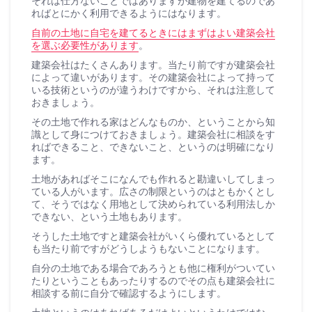
それは仕方ないことではありますが建物を建てるのであ
ればとにかく利用できるようにはなります。
自前の土地に自宅を建てるときにはまずはよい建築会社
を選ぶ必要性があります
。
建築会社はたくさんあります。当たり前ですが建築会社
によって違いがあります。その建築会社によって持って
いる技術というのが違うわけですから、それは注意して
おきましょう。
その土地で作れる家はどんなものか、ということから知
識として身につけておきましょう。建築会社に相談をす
ればできること、できないこと、というのは明確になり
ます。
土地があればそこになんでも作れると勘違いしてしまっ
ている人がいます。広さの制限というのはともかくとし
て、そうではなく用地として決められている利用法しか
できない、という土地もあります。
そうした土地ですと建築会社がいくら優れているとして
も当たり前ですがどうしようもないことになります。
自分の土地である場合であろうとも他に権利がついてい
たりということもあったりするのでその点も建築会社に
相談する前に自分で確認するようにします。