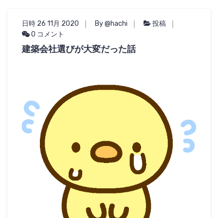
日時 26 11月 2020
By @hachi
投稿
0 コメント
建築会社選びが大変だった話