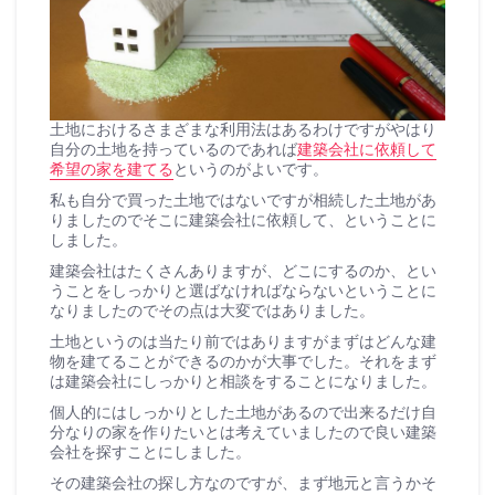
土地におけるさまざまな利用法はあるわけですがやはり
自分の土地を持っているのであれば
建築会社に依頼して
希望の家を建てる
というのがよいです。
私も自分で買った土地ではないですが相続した土地があ
りましたのでそこに建築会社に依頼して、ということに
しました。
建築会社はたくさんありますが、どこにするのか、とい
うことをしっかりと選ばなければならないということに
なりましたのでその点は大変ではありました。
土地というのは当たり前ではありますがまずはどんな建
物を建てることができるのかが大事でした。それをまず
は建築会社にしっかりと相談をすることになりました。
個人的にはしっかりとした土地があるので出来るだけ自
分なりの家を作りたいとは考えていましたので良い建築
会社を探すことにしました。
その建築会社の探し方なのですが、まず地元と言うかそ