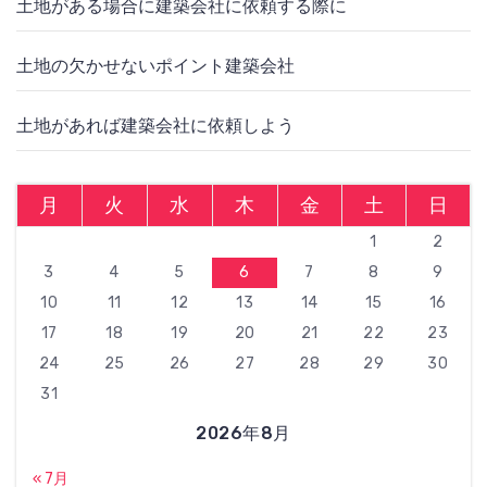
土地がある場合に建築会社に依頼する際に
土地の欠かせないポイント建築会社
土地があれば建築会社に依頼しよう
月
火
水
木
金
土
日
1
2
3
4
5
6
7
8
9
10
11
12
13
14
15
16
17
18
19
20
21
22
23
24
25
26
27
28
29
30
31
2026年8月
« 7月