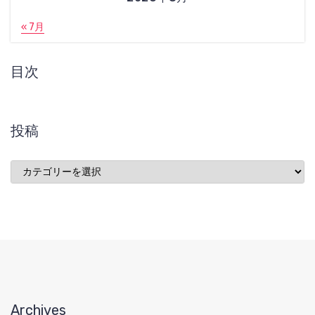
« 7月
目次
投稿
投
稿
Archives