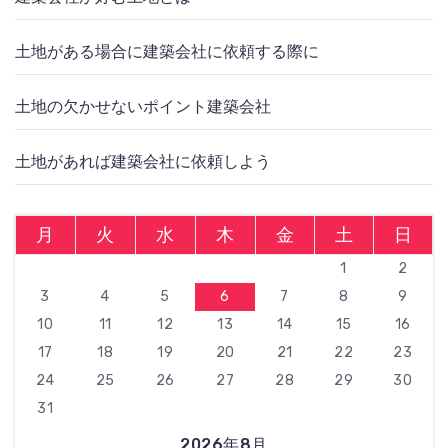
土地がある場合に建築会社に依頼する際に
土地の欠かせないポイント建築会社
土地があれば建築会社に依頼しよう
月
火
水
木
金
土
日
1
2
3
4
5
6
7
8
9
10
11
12
13
14
15
16
17
18
19
20
21
22
23
24
25
26
27
28
29
30
31
2026年8月