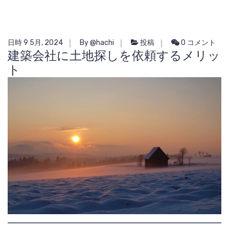
日時 9 5月, 2024
By @hachi
投稿
0 コメント
建築会社に土地探しを依頼するメリッ
ト