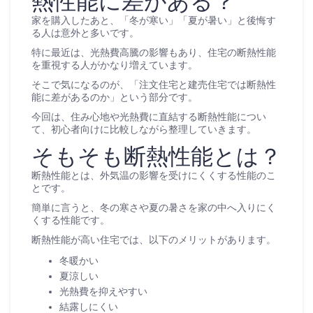
熱性能に差がある？
家を購入したあと、「冬が寒い」「夏が暑い」と後悔す
る人は意外と多いです。
特に最近は、光熱費高騰の影響もあり、住宅の断熱性能
を重視する人がかなり増えています。
そこで気になるのが、「注文住宅と建売住宅では断熱性
能に差があるのか」という部分です。
今回は、住み心地や光熱費に直結する断熱性能につい
て、初心者向けに比較しながら整理していきます。
そもそも断熱性能とは？
断熱性能とは、外気温の影響を受けにくくする性能のこ
とです。
簡単に言うと、冬の寒さや夏の暑さを家の中へ入りにく
くする性能です。
断熱性能が高い住宅では、以下のメリットがあります。
冬暖かい
夏涼しい
光熱費を抑えやすい
結露しにくい