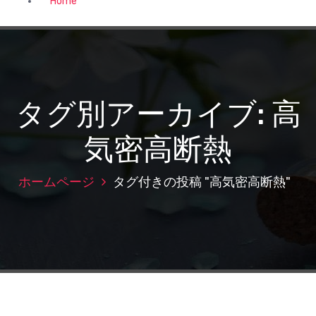
Home
タグ別アーカイブ: 高
気密高断熱
ホームページ
タグ付きの投稿 "高気密高断熱"