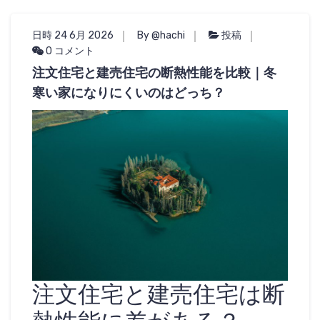
日時 24 6月 2026
By @hachi
投稿
0 コメント
注文住宅と建売住宅の断熱性能を比較｜冬
寒い家になりにくいのはどっち？
注文住宅と建売住宅は断