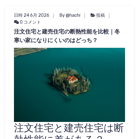
日時 24 6月 2026
By @hachi
投稿
0 コメント
注文住宅と建売住宅の断熱性能を比較｜冬
寒い家になりにくいのはどっち？
注文住宅と建売住宅は断