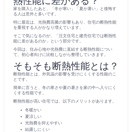
熱性能に差がある？
家を購入したあと、「冬が寒い」「夏が暑い」と後悔す
る人は意外と多いです。
特に最近は、光熱費高騰の影響もあり、住宅の断熱性能
を重視する人がかなり増えています。
そこで気になるのが、「注文住宅と建売住宅では断熱性
能に差があるのか」という部分です。
今回は、住み心地や光熱費に直結する断熱性能につい
て、初心者向けに比較しながら整理していきます。
そもそも断熱性能とは？
断熱性能とは、外気温の影響を受けにくくする性能のこ
とです。
簡単に言うと、冬の寒さや夏の暑さを家の中へ入りにく
くする性能です。
断熱性能が高い住宅では、以下のメリットがあります。
冬暖かい
夏涼しい
光熱費を抑えやすい
結露しにくい