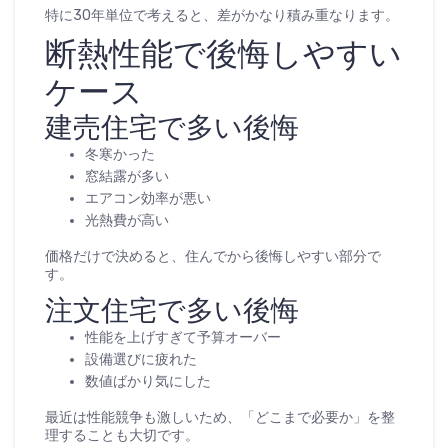
特に30年単位で考えると、差がかなり積み重なります。
断熱性能で後悔しやすい
ケース
建売住宅で多い後悔
冬寒かった
窓結露が多い
エアコン効率が悪い
光熱費が高い
価格だけで決めると、住んでから後悔しやすい部分で
す。
注文住宅で多い後悔
性能を上げすぎて予算オーバー
設備選びに疲れた
数値ばかり気にした
最近は性能競争も激しいため、「どこまで必要か」を整
理することも大切です。