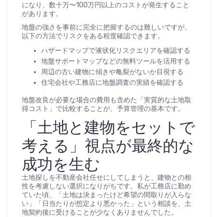
になり、数十万〜100万円以上のコストが発生すること
があります。
地盤の強さを事前に完全に把握するのは難しいですが、
以下の方法でリスクをある程度確認できます。
ハザードマップで液状化リスクエリアを確認する
地盤サポートマップなどの無料ツールを活用する
周辺の古い建物に傾きや亀裂がないか目視する
住宅会社や工務店に地盤調査の実績を確認する
地盤改良が必要な場合の費用も含めた「実質的な土地取
得コスト」で比較することが、予算管理の基本です。
「土地と建物をセットで
考える」視点が最終的な
成功を生む
土地探しを不動産会社任せにしてしまうと、建物との相
性を考慮しない選択になりがちです。私が工務店に勤め
ていた頃、「土地は決まったけど希望の間取りが入らな
い」「日当たりが想定より悪かった」という相談を、土
地契約後に受けることが少なくありませんでした。