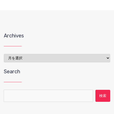
Archives
Archives
Search
検索: