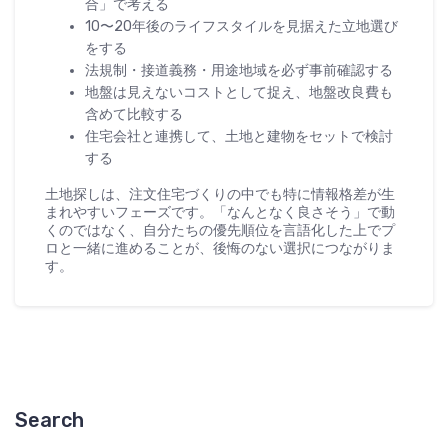
合」で考える
10〜20年後のライフスタイルを見据えた立地選び
をする
法規制・接道義務・用途地域を必ず事前確認する
地盤は見えないコストとして捉え、地盤改良費も
含めて比較する
住宅会社と連携して、土地と建物をセットで検討
する
土地探しは、注文住宅づくりの中でも特に情報格差が生
まれやすいフェーズです。「なんとなく良さそう」で動
くのではなく、自分たちの優先順位を言語化した上でプ
ロと一緒に進めることが、後悔のない選択につながりま
す。
Search