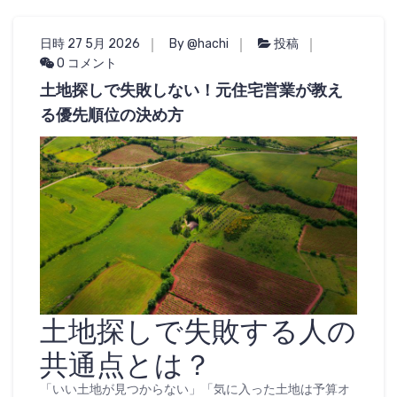
日時 27 5月 2026
By @hachi
投稿
0 コメント
土地探しで失敗しない！元住宅営業が教え
る優先順位の決め方
土地探しで失敗する人の
共通点とは？
「いい土地が見つからない」「気に入った土地は予算オ