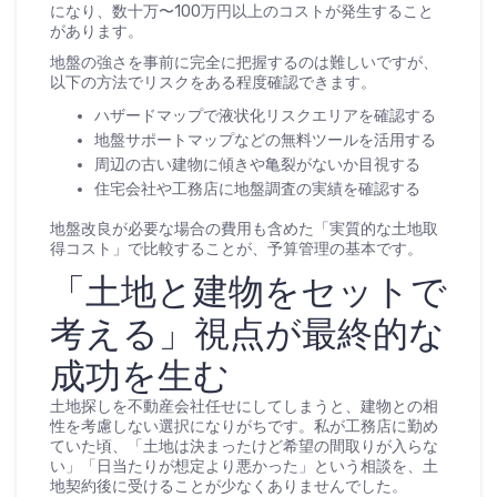
になり、数十万〜100万円以上のコストが発生すること
があります。
地盤の強さを事前に完全に把握するのは難しいですが、
以下の方法でリスクをある程度確認できます。
ハザードマップで液状化リスクエリアを確認する
地盤サポートマップなどの無料ツールを活用する
周辺の古い建物に傾きや亀裂がないか目視する
住宅会社や工務店に地盤調査の実績を確認する
地盤改良が必要な場合の費用も含めた「実質的な土地取
得コスト」で比較することが、予算管理の基本です。
「土地と建物をセットで
考える」視点が最終的な
成功を生む
土地探しを不動産会社任せにしてしまうと、建物との相
性を考慮しない選択になりがちです。私が工務店に勤め
ていた頃、「土地は決まったけど希望の間取りが入らな
い」「日当たりが想定より悪かった」という相談を、土
地契約後に受けることが少なくありませんでした。