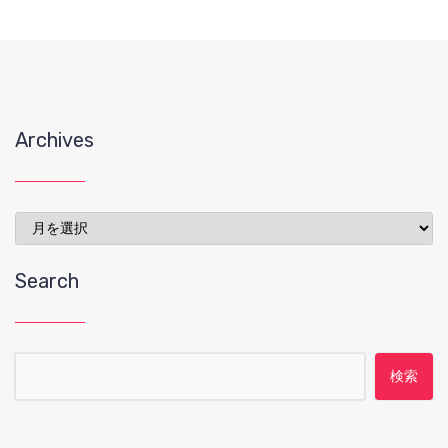
Archives
Archives
Search
検索: