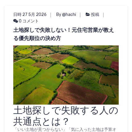
日時 27 5月 2026
By @hachi
投稿
0 コメント
土地探しで失敗しない！元住宅営業が教え
る優先順位の決め方
土地探しで失敗する人の
共通点とは？
「いい土地が見つからない」「気に入った土地は予算オ