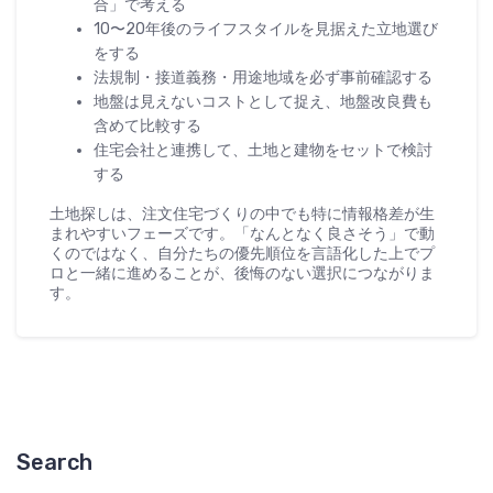
合」で考える
10〜20年後のライフスタイルを見据えた立地選び
をする
法規制・接道義務・用途地域を必ず事前確認する
地盤は見えないコストとして捉え、地盤改良費も
含めて比較する
住宅会社と連携して、土地と建物をセットで検討
する
土地探しは、注文住宅づくりの中でも特に情報格差が生
まれやすいフェーズです。「なんとなく良さそう」で動
くのではなく、自分たちの優先順位を言語化した上でプ
ロと一緒に進めることが、後悔のない選択につながりま
す。
Search