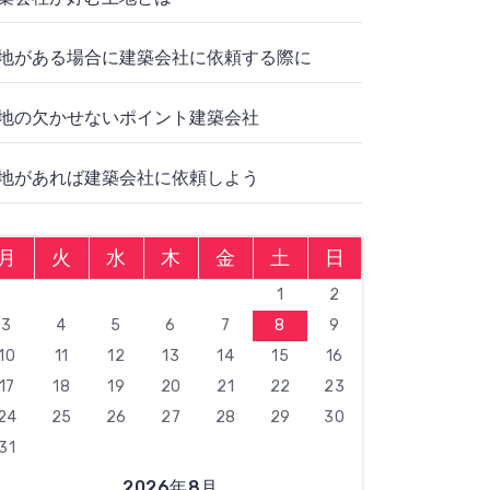
地がある場合に建築会社に依頼する際に
地の欠かせないポイント建築会社
地があれば建築会社に依頼しよう
月
火
水
木
金
土
日
1
2
3
4
5
6
7
8
9
10
11
12
13
14
15
16
17
18
19
20
21
22
23
24
25
26
27
28
29
30
31
2026年8月