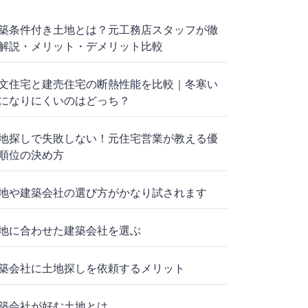
築条件付き土地とは？元工務店スタッフが徹
解説・メリット・デメリット比較
文住宅と建売住宅の断熱性能を比較｜冬寒い
になりにくいのはどっち？
地探しで失敗しない！元住宅営業が教える優
順位の決め方
地や建築会社の選び方がかなり試されます
地に合わせた建築会社を選ぶ
築会社に土地探しを依頼するメリット
築会社が好む土地とは