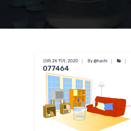
日時 26 11月, 2020
By @hachi
077464