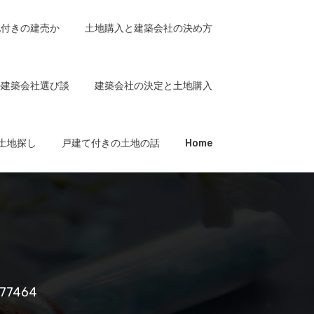
地付きの建売か
土地購入と建築会社の決め方
の建築会社選び談
建築会社の決定と土地購入
土地探し
戸建て付きの土地の話
Home
77464