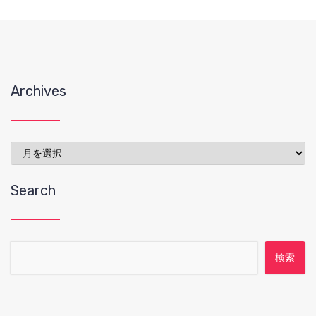
Archives
Archives
Search
検索: