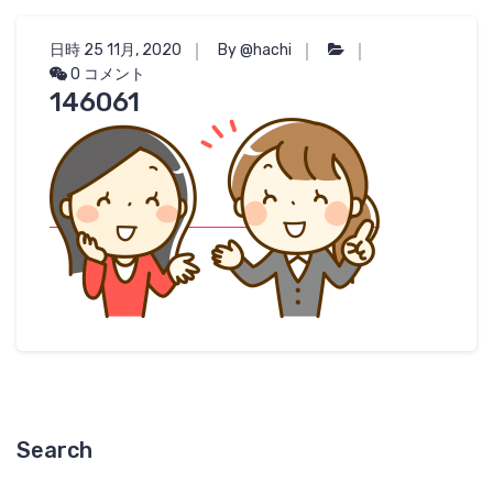
日時 25 11月, 2020
By @hachi
0 コメント
146061
Search