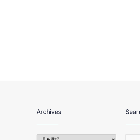
Archives
Sear
Archives