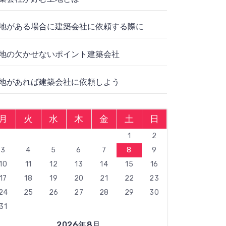
地がある場合に建築会社に依頼する際に
地の欠かせないポイント建築会社
地があれば建築会社に依頼しよう
月
火
水
木
金
土
日
1
2
3
4
5
6
7
8
9
10
11
12
13
14
15
16
17
18
19
20
21
22
23
24
25
26
27
28
29
30
31
2026年8月