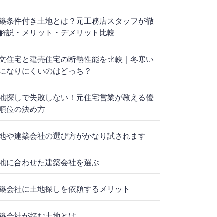
築条件付き土地とは？元工務店スタッフが徹
解説・メリット・デメリット比較
文住宅と建売住宅の断熱性能を比較｜冬寒い
になりにくいのはどっち？
地探しで失敗しない！元住宅営業が教える優
順位の決め方
地や建築会社の選び方がかなり試されます
地に合わせた建築会社を選ぶ
築会社に土地探しを依頼するメリット
築会社が好む土地とは