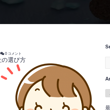
S
0 コメント
社の選び方
A
Ar