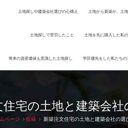
土地探しや建築会社選びの心構え
土地から新築か、土
土地探しで苦労したこと
土地を先に購入した私
将来の資産価値も意識した土地探し
学区優先をした私たちの
文住宅の土地と建築会社
ムページ
投稿
新築注文住宅の土地と建築会社の選