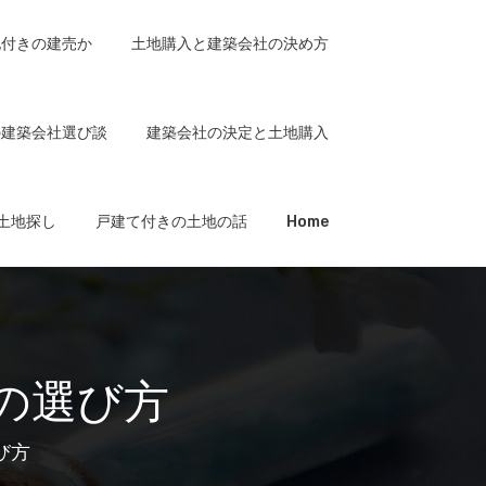
地付きの建売か
土地購入と建築会社の決め方
の建築会社選び談
建築会社の決定と土地購入
土地探し
戸建て付きの土地の話
Home
の選び方
び方