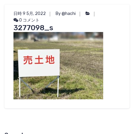
日時 9 5月, 2022
By @hachi
0 コメント
3277098_s