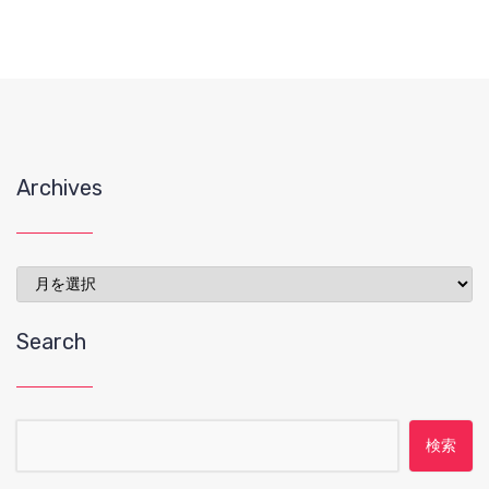
Archives
Archives
Search
検索: