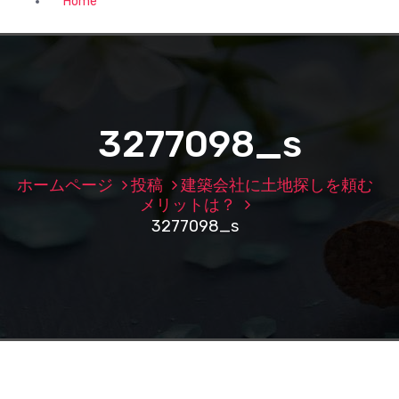
Home
3277098_s
ホームページ
投稿
建築会社に土地探しを頼む
メリットは？
3277098_s