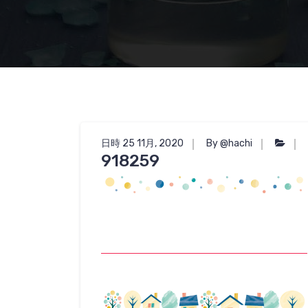
日時 25 11月, 2020
By @hachi
918259