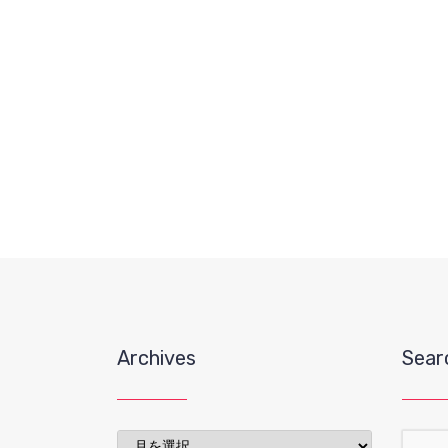
Archives
Sear
Archives