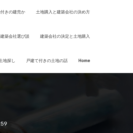
地付きの建売か
土地購入と建築会社の決め方
の建築会社選び談
建築会社の決定と土地購入
土地探し
戸建て付きの土地の話
Home
259