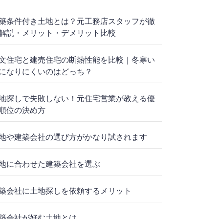
築条件付き土地とは？元工務店スタッフが徹
解説・メリット・デメリット比較
文住宅と建売住宅の断熱性能を比較｜冬寒い
になりにくいのはどっち？
地探しで失敗しない！元住宅営業が教える優
順位の決め方
地や建築会社の選び方がかなり試されます
地に合わせた建築会社を選ぶ
築会社に土地探しを依頼するメリット
築会社が好む土地とは