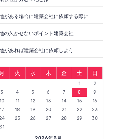
地がある場合に建築会社に依頼する際に
地の欠かせないポイント建築会社
地があれば建築会社に依頼しよう
月
火
水
木
金
土
日
1
2
3
4
5
6
7
8
9
10
11
12
13
14
15
16
17
18
19
20
21
22
23
24
25
26
27
28
29
30
31
2026年8月