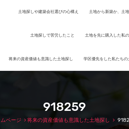
土地探しや建築会社選びの心構え
土地から新築か、土
土地探しで苦労したこと
土地を先に購入した私
将来の資産価値も意識した土地探し
学区優先をした私たちの
918259
ームページ
将来の資産価値も意識した土地探し
918