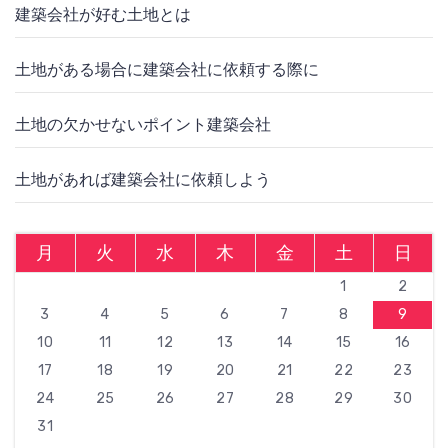
建築会社が好む土地とは
土地がある場合に建築会社に依頼する際に
土地の欠かせないポイント建築会社
土地があれば建築会社に依頼しよう
月
火
水
木
金
土
日
1
2
3
4
5
6
7
8
9
10
11
12
13
14
15
16
17
18
19
20
21
22
23
24
25
26
27
28
29
30
31