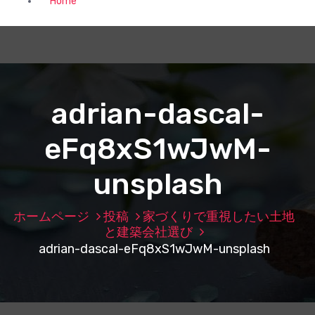
Home
adrian-dascal-
eFq8xS1wJwM-
unsplash
ホームページ
投稿
家づくりで重視したい土地
と建築会社選び
adrian-dascal-eFq8xS1wJwM-unsplash