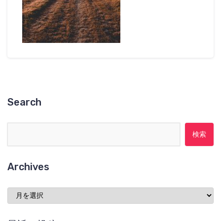
Search
検索:
Archives
Archives