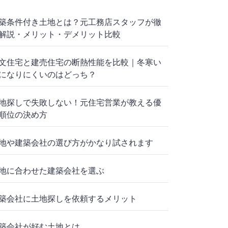
築条件付き土地とは？元工務店スタッフが徹
解説・メリット・デメリット比較
文住宅と建売住宅の断熱性能を比較｜冬寒い
になりにくいのはどっち？
地探しで失敗しない！元住宅営業が教える優
順位の決め方
地や建築会社の選び方がかなり試されます
地に合わせた建築会社を選ぶ
築会社に土地探しを依頼するメリット
築会社が好む土地とは