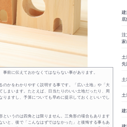
建
底
注
家
土
先
、事前に伝えておかなくてはならない事があります。
土
るのかをわかりやすく説明する事です。「広い土地」や「大
てしまいます。たとえば、日当たりのいい土地だったり、周
土
なりますし、予算についても早めに提示しておくといいでし
建
形というのは四角とは限りません。三角形の場合もあります
ないと、後で「こんなはずではなかった」と後悔する事もあ
建