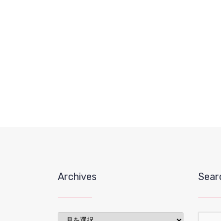
Archives
Sear
Archives