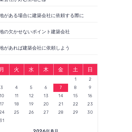
地がある場合に建築会社に依頼する際に
地の欠かせないポイント建築会社
地があれば建築会社に依頼しよう
月
火
水
木
金
土
日
1
2
3
4
5
6
7
8
9
10
11
12
13
14
15
16
17
18
19
20
21
22
23
24
25
26
27
28
29
30
31
2026年8月