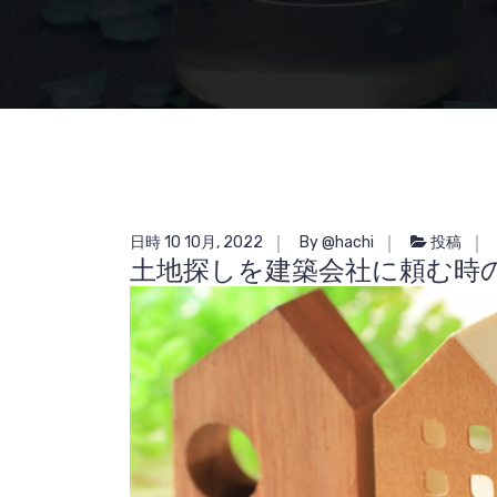
日時 10 10月, 2022
By @hachi
投稿
土地探しを建築会社に頼む時