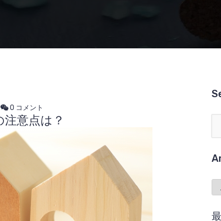
S
0 コメント
の注意点は？
A
Ar