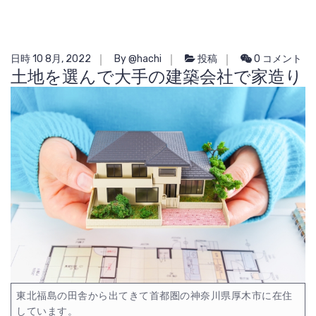
日時 10 8月, 2022
By @hachi
投稿
0 コメント
土地を選んで大手の建築会社で家造り
東北福島の田舎から出てきて首都圏の神奈川県厚木市に在住
しています。