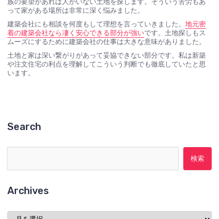
族の要望があれば人がいない土地を探します。そういう苦労もあ
って家がある場所は非常に深く悩みました。
建築会社にも相談を何度もして理想を言っていきました。
地元密
着の建築会社なら凄く安心できる部分が強い
です。土地探しもス
ムーズにするために建築会社の仕事は大きな意味がありました。
土地と家は深い繋がりがあって妥協できない部分です。私は新築
や注文住宅の利点を理解してこういう判断でも徹底していたと思
います。
Search
検索:
Archives
Archives