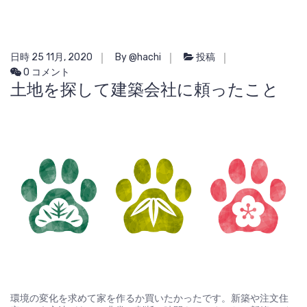
日時 25 11月, 2020
By @hachi
投稿
0 コメント
土地を探して建築会社に頼ったこと
環境の変化を求めて家を作るか買いたかったです。新築や注文住