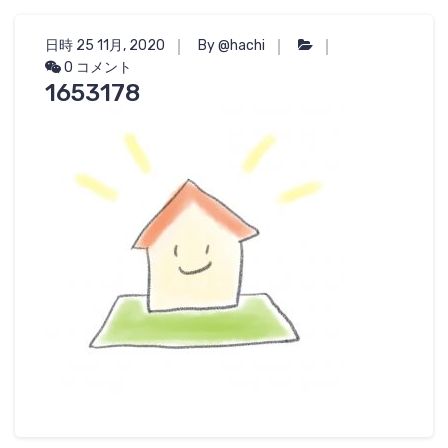
日時 25 11月, 2020
By @hachi
0 コメント
1653178