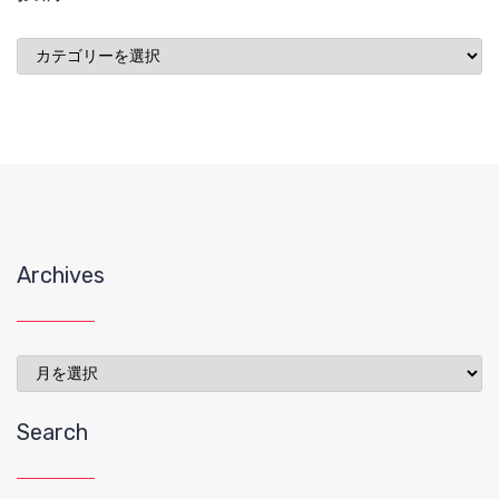
投
稿
Archives
Archives
Search