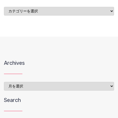
投
稿
Archives
Archives
Search