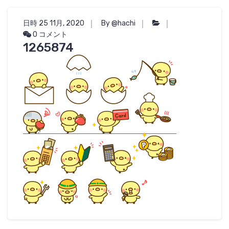
日時 25 11月, 2020
By @hachi
0 コメント
1265874