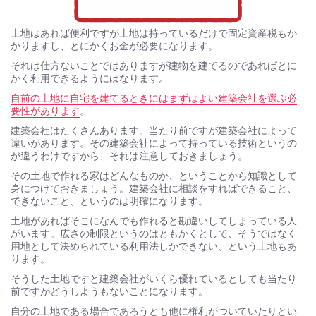
土地はあれば便利ですが土地は持っているだけで固定資産税もか
かりますし、とにかくお金が必要になります。
それは仕方ないことではありますが建物を建てるのであればとに
かく利用できるようにはなります。
自前の土地に自宅を建てるときにはまずはよい建築会社を選ぶ必
要性があります
。
建築会社はたくさんあります。当たり前ですが建築会社によって
違いがあります。その建築会社によって持っている技術というの
が違うわけですから、それは注意しておきましょう。
その土地で作れる家はどんなものか、ということから知識として
身につけておきましょう。建築会社に相談をすればできること、
できないこと、というのは明確になります。
土地があればそこになんでも作れると勘違いしてしまっている人
がいます。広さの制限というのはともかくとして、そうではなく
用地として決められている利用法しかできない、という土地もあ
ります。
そうした土地ですと建築会社がいくら優れているとしても当たり
前ですがどうしようもないことになります。
自分の土地である場合であろうとも他に権利がついていたりとい