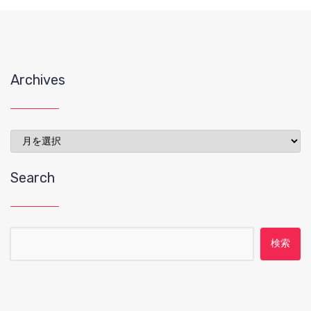
Archives
Archives
Search
検索: