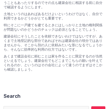
うこともあったりするのでその点も建築会社に相談する前に自分
で確認するようにします。
土地というのはあればあるだけよいというわけではなく、自分で
利用できるかどうかがとても重要です。
特にそこに一戸建てを建てるときにはしっかりと土地の権利関係
が問題ないのかどうかのチェックは必須となることでしょう。
建築会社にそうしたことを依頼できないわけではないですが、あ
くまで土地登記的な部分であればそれは建築会社の領分ではあり
ませんから、そこから別の人に依頼みたいな形になるでしょうか
ら、そんなに効率的な利用の仕方ではないです。
あくまで建設会社に頼むことは家を作ることに限定するのが当然
といえるでしょう。建築会社でもどこまでこちらの願いを叶えて
くれるのか、というのはその会社によって違うのでまずはそこか
ら確認しましょう。
Search