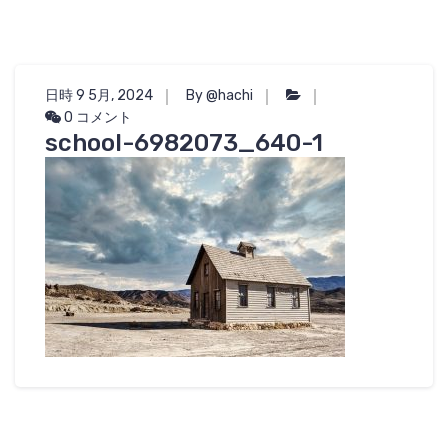
日時 9 5月, 2024
By @hachi
0 コメント
school-6982073_640-1