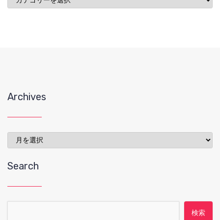
稿
Archives
Archives
Search
検索: