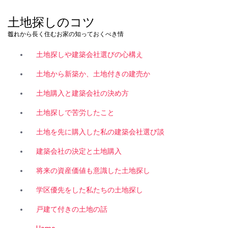
コ
ン
土地探しのコツ
テ
これから長く住むお家の知っておくべき情報。
ン
ツ
土地探しや建築会社選びの心構え
へ
ス
土地から新築か、土地付きの建売か
キ
土地購入と建築会社の決め方
ッ
プ
土地探しで苦労したこと
土地を先に購入した私の建築会社選び談
建築会社の決定と土地購入
将来の資産価値も意識した土地探し
学区優先をした私たちの土地探し
戸建て付きの土地の話