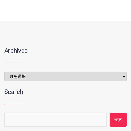
Archives
Archives
Search
検索: