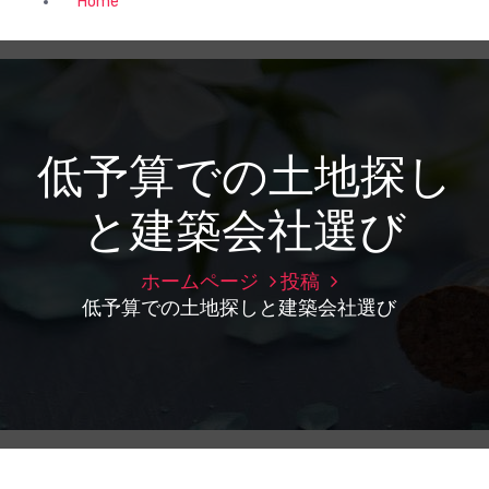
Home
低予算での土地探し
と建築会社選び
ホームページ
投稿
低予算での土地探しと建築会社選び