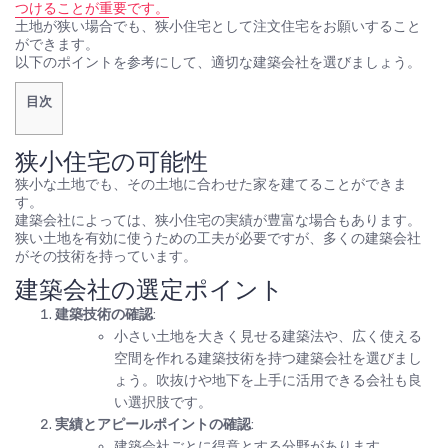
つけることが重要です。
土地が狭い場合でも、狭小住宅として注文住宅をお願いすること
ができます。
以下のポイントを参考にして、適切な建築会社を選びましょう。
目次
狭小住宅の可能性
狭小な土地でも、その土地に合わせた家を建てることができま
す。
建築会社によっては、狭小住宅の実績が豊富な場合もあります。
狭い土地を有効に使うための工夫が必要ですが、多くの建築会社
がその技術を持っています。
建築会社の選定ポイント
建築技術の確認
:
小さい土地を大きく見せる建築法や、広く使える
空間を作れる建築技術を持つ建築会社を選びまし
ょう。吹抜けや地下を上手に活用できる会社も良
い選択肢です。
実績とアピールポイントの確認
:
建築会社ごとに得意とする分野があります。