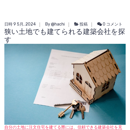
日時 9 5月, 2024
By @hachi
投稿
0 コメント
狭い土地でも建てられる建築会社を探
す
自分の土地に注文住宅を建てる際には、信頼できる建築会社を見